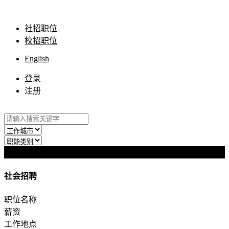
社招职位
校招职位
English
登录
注册
搜索职位
社会招聘
职位名称
薪资
工作地点